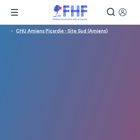
Panneau de gestion des cookies
RECHE
Fil d'Ariane
CHU Amiens Picardie - Site Sud (Amiens)