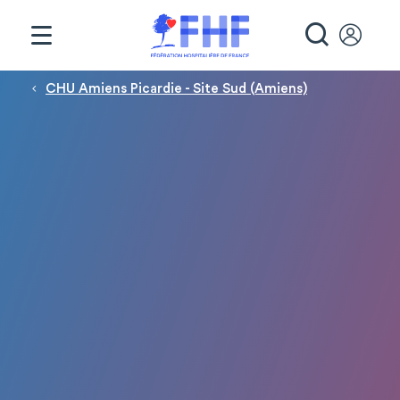
Panneau de gestion des cookies
RECHE
Fil d'Ariane
CHU Amiens Picardie - Site Sud (Amiens)