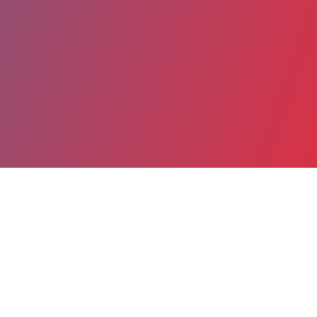
Partager
Imprimer
Informations du service
CHU Amiens Picardie - Site Sud
(Amiens)