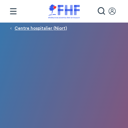
Panneau de gestion des cookies
RECHE
Fil d'Ariane
Centre hospitalier (Niort)