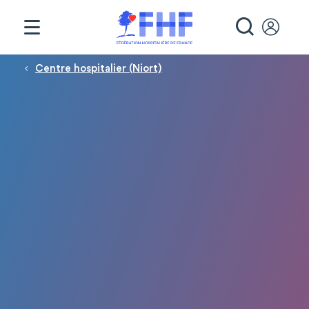
Panneau de gestion des cookies
RECHE
Fil d'Ariane
Centre hospitalier (Niort)