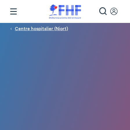
Panneau de gestion des cookies
RECHE
Fil d'Ariane
Centre hospitalier (Niort)