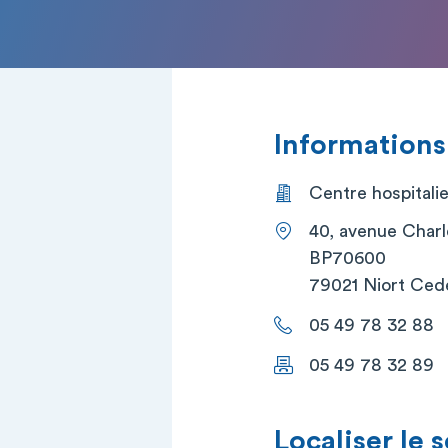
Informations
Centre hospitalie
40, avenue Charl
BP70600
79021 Niort Ced
05 49 78 32 88
05 49 78 32 89
Localiser le 