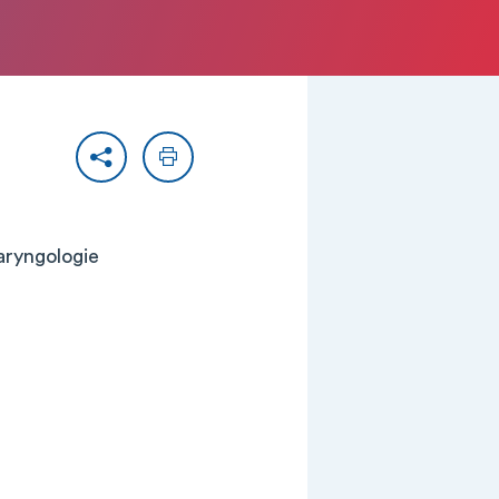
Partager
Imprimer
laryngologie