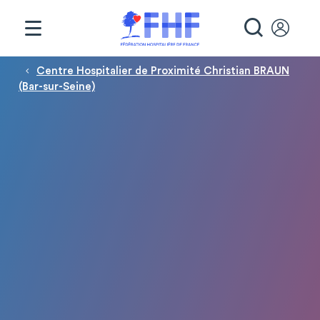
Panneau de gestion des cookies
RECHE
Fil d'Ariane
Centre Hospitalier de Proximité Christian BRAUN
(Bar-sur-Seine)