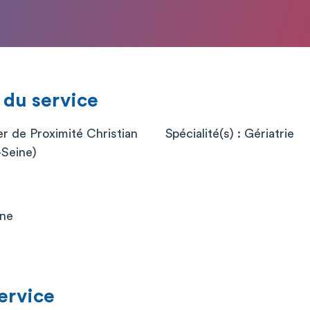
 du service
er de Proximité Christian
Spécialité(s) : Gériatrie
Seine)
ine
service