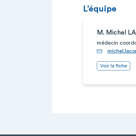
L’équipe
M. Michel 
médecin coord
michel.lac
Voir la fiche