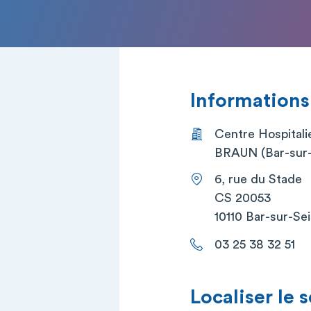
Informations
Centre Hospitali
BRAUN (Bar-sur-
6, rue du Stade
CS 20053
10110 Bar-sur-Se
03 25 38 32 51
Localiser le 