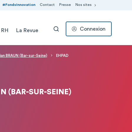
#FondsInnovation
Contact
Presse
Nos sites
Connexion
 RH
La Revue
RECHERCHER
tian BRAUN (Bar-sur-Seine)
EHPAD
N (BAR-SUR-SEINE)