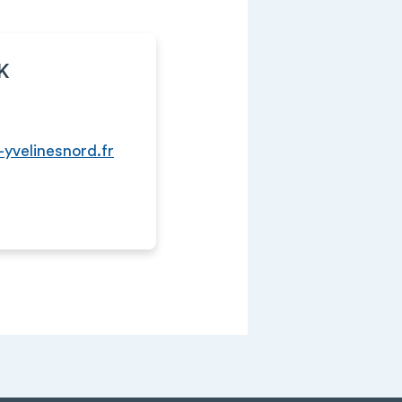
K
-yvelinesnord.fr