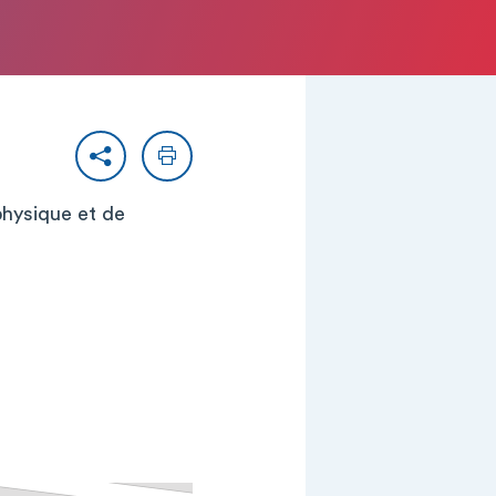
Partager
Imprimer
physique et de