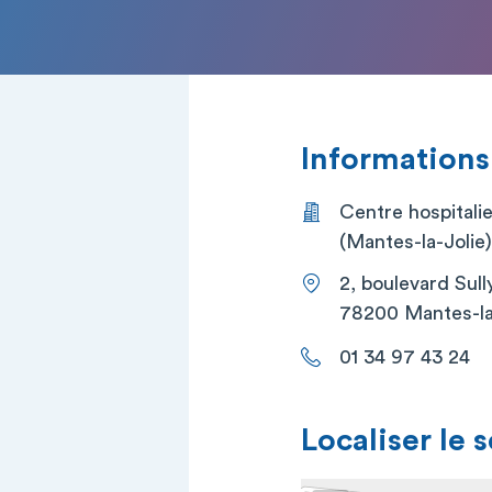
Informations
Centre hospitali
(Mantes-la-Jolie)
2, boulevard Sull
78200 Mantes-la
01 34 97 43 24
Localiser le 