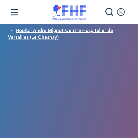
Panneau de gestion des cookies
RECHE
Fil d'Ariane
Hôpital André Mignot Centre Hospitalier de
Versailles (Le Chesnay)