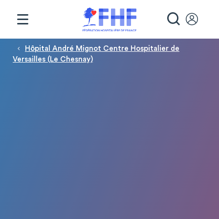
Panneau de gestion des cookies
RECHE
Fil d'Ariane
Hôpital André Mignot Centre Hospitalier de
Versailles (Le Chesnay)