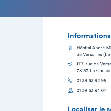
Informations
Hôpital André Mi
de Versailles (L
177, rue de Versa
78157 Le Chesn
01 39 63 92 99
01 39 63 94 07
Localiser le 