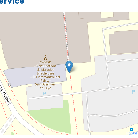
service