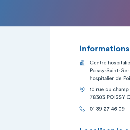
Informations
Centre hospitali
Poissy-Saint-Ger
hospitalier de P
10 rue du champ 
78303 POISSY 
01 39 27 46 09