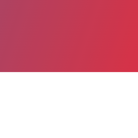
Partager
Imprimer
Informations du service
Centre hospitalier intercommunal de
Poissy-Saint-Germain-en-Laye > Site