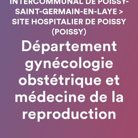
INTERCOMMUNAL DE POISSY-
SAINT-GERMAIN-EN-LAYE >
SITE HOSPITALIER DE POISSY
(POISSY)
Département
gynécologie
obstétrique et
médecine de la
reproduction