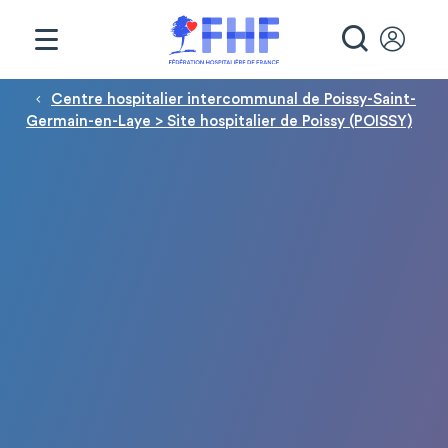
Panneau de gestion des cookies
RECHE
Fil d'Ariane
Centre hospitalier intercommunal de Poissy-Saint-
Germain-en-Laye > Site hospitalier de Poissy (POISSY)