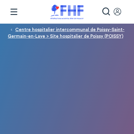
Panneau de gestion des cookies
RECHE
Fil d'Ariane
Centre hospitalier intercommunal de Poissy-Saint-
Germain-en-Laye > Site hospitalier de Poissy (POISSY)