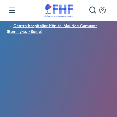
Panneau de gestion des cookies
RECHE
Fil d'Ariane
Centre hospitalier Hôpital Maurice Camuset
(Romilly-sur-Seine)