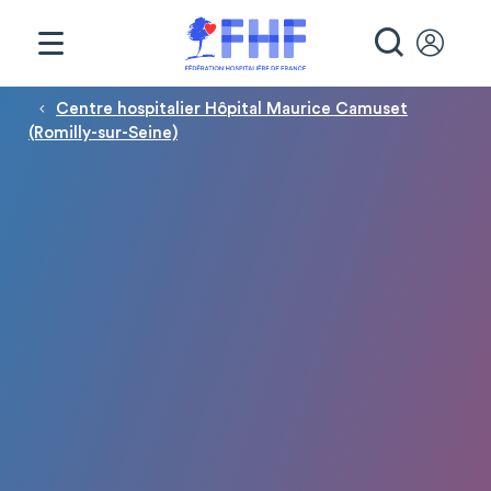
Panneau de gestion des cookies
RECHE
Fil d'Ariane
Centre hospitalier Hôpital Maurice Camuset
(Romilly-sur-Seine)