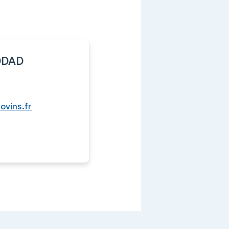
DDAD
vins.fr