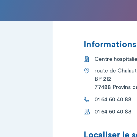
Informations
Centre hospitalie
route de Chalaut
BP 212
77488 Provins c
01 64 60 40 88
01 64 60 40 83
Localiser le 