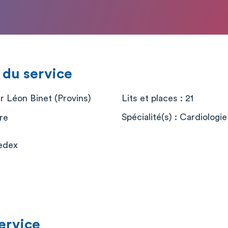
 du service
r Léon Binet (Provins)
Lits et places : 21
Spécialité(s) : Cardiologie
re
edex
service