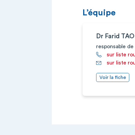
L’équipe
Dr Farid TAO
responsable de 
sur liste ro
sur liste ro
Voir la fiche