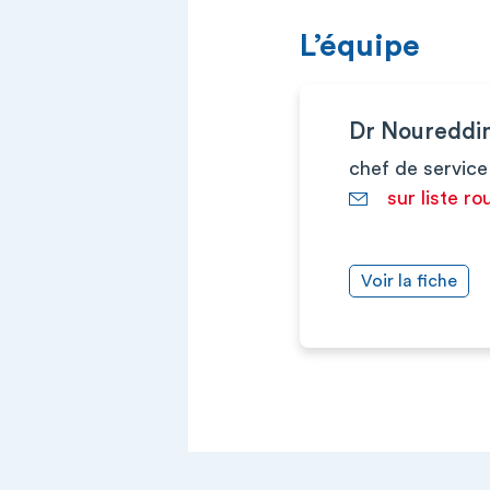
L’équipe
Dr Nouredd
chef de service
sur liste ro
Voir la fiche