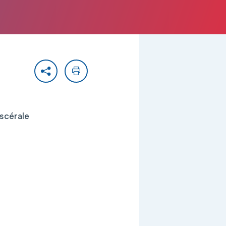
Partager
Imprimer
iscérale