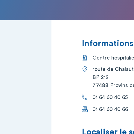
Informations
Centre hospitalie
route de Chalaut
BP 212
77488 Provins c
01 64 60 40 65
01 64 60 40 66
Localiser le 