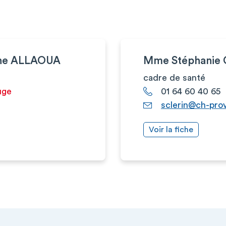
ine ALLAOUA
Mme Stéphanie 
cadre de santé
uge
01 64 60 40 65
sclerin@ch-prov
Voir la fiche