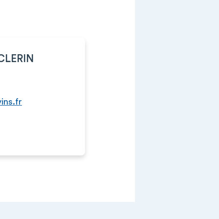
CLERIN
ins.fr