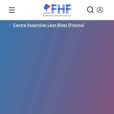
Panneau de gestion des cookies
RECHE
Fil d'Ariane
Centre hospitalier Léon Binet (Provins)