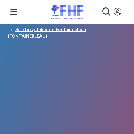
Panneau de gestion des cookies
RECHE
Fil d'Ariane
Site hospitalier de Fontainebleau
(FONTAINEBLEAU)