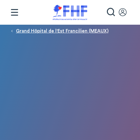
Panneau de gestion des cookies
RECHE
Fil d'Ariane
Grand Hôpital de l'Est Francilien (MEAUX)