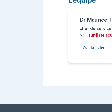
L’équipe
Dr Maurice 
chef de service
sur liste ro
Voir la fiche