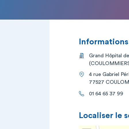
Informations
Grand Hôpital de 
(COULOMMIERS
4 rue Gabriel Pér
77527 COULOM
01 64 65 37 99
Localiser le 