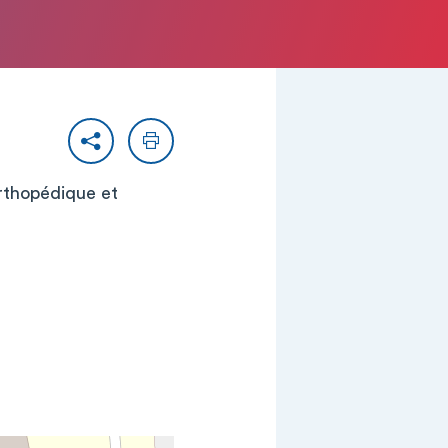
Partager
Imprimer
orthopédique et