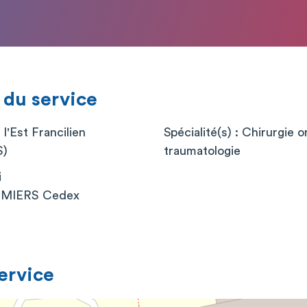
 du service
l'Est Francilien
Spécialité(s) : Chirurgie 
)
traumatologie
i
MIERS Cedex
service