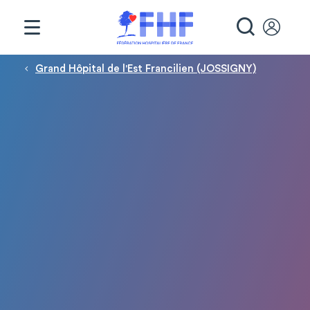
Panneau de gestion des cookies
RECHE
Fil d'Ariane
Grand Hôpital de l'Est Francilien (JOSSIGNY)