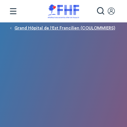
Panneau de gestion des cookies
RECHE
Fil d'Ariane
Grand Hôpital de l'Est Francilien (COULOMMIERS)