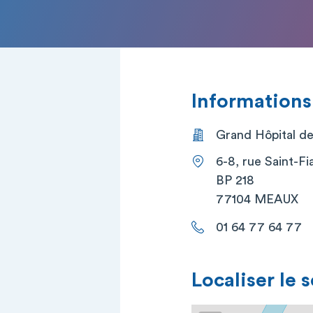
Informations
Grand Hôpital de
6-8, rue Saint-Fi
BP 218
77104 MEAUX
01 64 77 64 77
Localiser le 