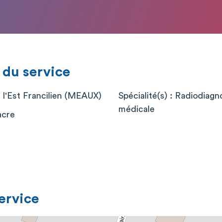
 du service
 l'Est Francilien (MEAUX)
Spécialité(s) : Radiodiagn
médicale
acre
service