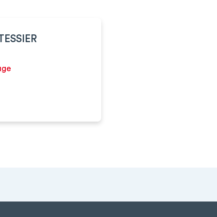
 TESSIER
uge