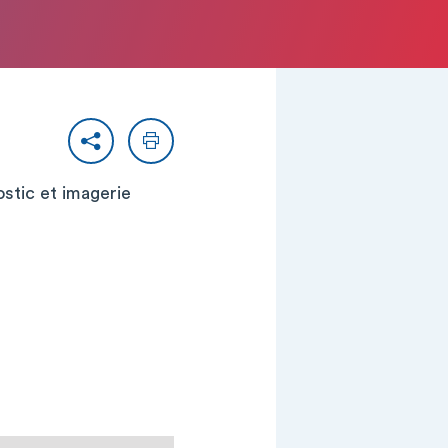
Partager
Imprimer
ostic et imagerie