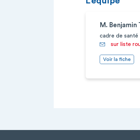
L’équipe
M. Benjamin
cadre de santé
sur liste ro
Voir la fiche