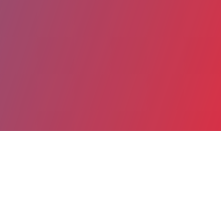
Partager
Imprimer
Informations du service
Grand Hôpital de l'Est Francilien