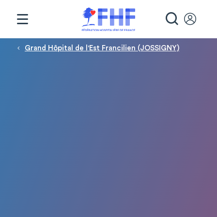
Panneau de gestion des cookies
RECHE
Fil d'Ariane
Grand Hôpital de l'Est Francilien (JOSSIGNY)