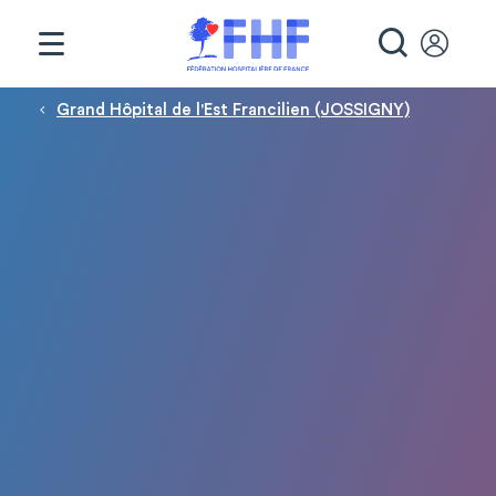
Panneau de gestion des cookies
RECHE
Fil d'Ariane
Grand Hôpital de l'Est Francilien (JOSSIGNY)