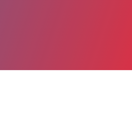
Partager
Imprimer
Informations du service
Grand Hôpital de l'Est Francilien
(JOSSIGNY)