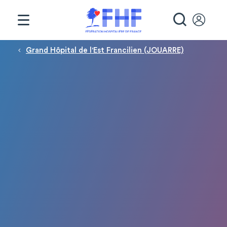
Panneau de gestion des cookies
RECHE
Fil d'Ariane
Grand Hôpital de l'Est Francilien (JOUARRE)