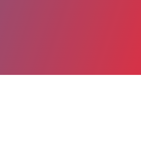
Partager
Imprimer
Informations du service
Grand Hôpital de l'Est Francilien
(JOUARRE)