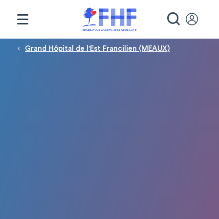
Panneau de gestion des cookies
RECHE
Fil d'Ariane
Grand Hôpital de l'Est Francilien (MEAUX)