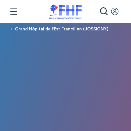
Panneau de gestion des cookies
RECHE
Fil d'Ariane
Grand Hôpital de l'Est Francilien (JOSSIGNY)