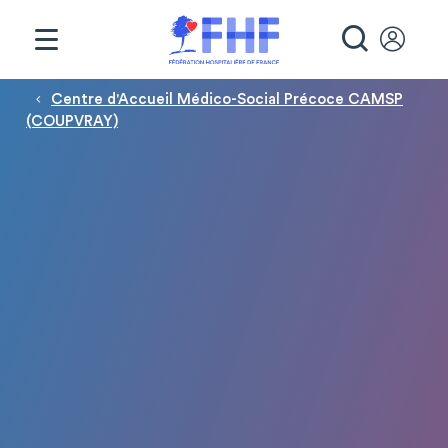
Panneau de gestion des cookies
RECHE
Fil d'Ariane
Centre d'Accueil Médico-Social Précoce CAMSP
(COUPVRAY)