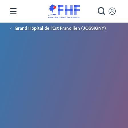
Panneau de gestion des cookies
RECHE
Fil d'Ariane
Grand Hôpital de l'Est Francilien (JOSSIGNY)