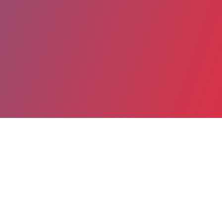
Partager
Imprimer
Informations du service
Grand Hôpital de l'Est Francilien
(JOSSIGNY)