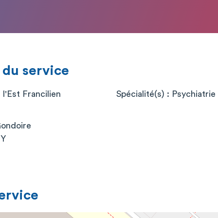
 du service
l'Est Francilien
Spécialité(s) : Psychiatrie 
Gondoire
NY
service