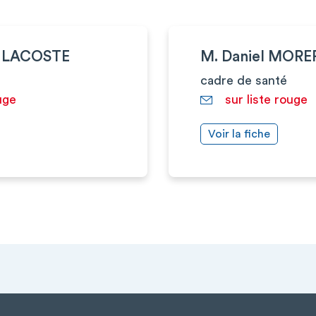
e LACOSTE
M. Daniel MORE
cadre de santé
uge
sur liste rouge
Voir la fiche