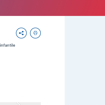
Partager
Imprimer
infantile