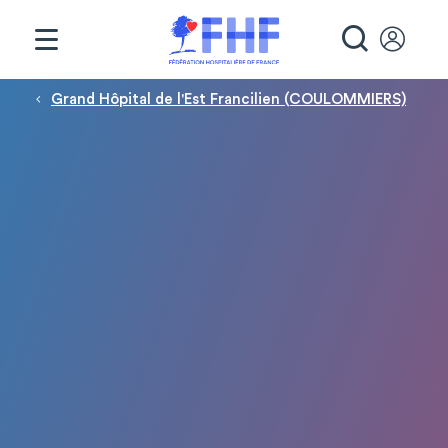
Panneau de gestion des cookies
RECHE
Fil d'Ariane
Grand Hôpital de l'Est Francilien (COULOMMIERS)