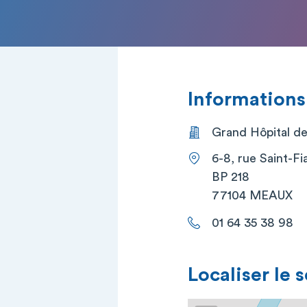
Informations
Grand Hôpital de
6-8, rue Saint-Fi
BP 218
77104 MEAUX
01 64 35 38 98
Localiser le 