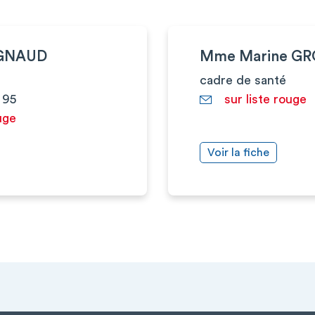
VIGNAUD
Mme Marine GR
cadre de santé
 95
sur liste rouge
uge
Voir la fiche