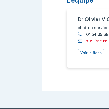
L’équipe
Dr Olivier 
chef de service
01 64 35 38
sur liste ro
Voir la fiche