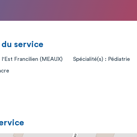
 du service
 l'Est Francilien (MEAUX)
Spécialité(s) : Pédiatrie
acre
service