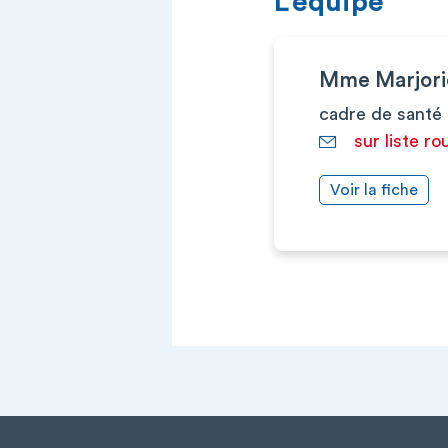
L’équipe
Mme Marjor
cadre de santé
sur liste ro
Voir la fiche