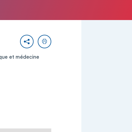
Partager
Imprimer
lique et médecine