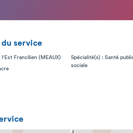
 du service
 l'Est Francilien (MEAUX)
Spécialité(s) : Santé pub
sociale
acre
service