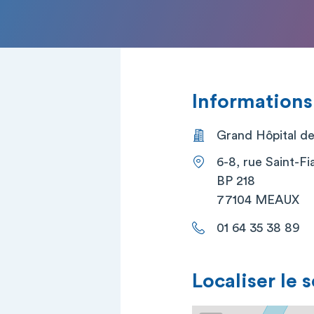
Informations
Grand Hôpital de
6-8, rue Saint-Fi
BP 218
77104 MEAUX
01 64 35 38 89
Localiser le 