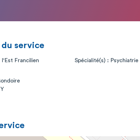
 du service
l'Est Francilien
Spécialité(s) : Psychiatrie
Gondoire
NY
service