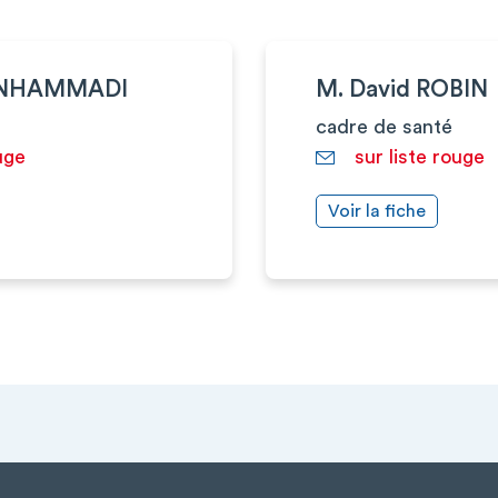
ENHAMMADI
M. David ROBIN
cadre de santé
uge
sur liste rouge
Voir la fiche