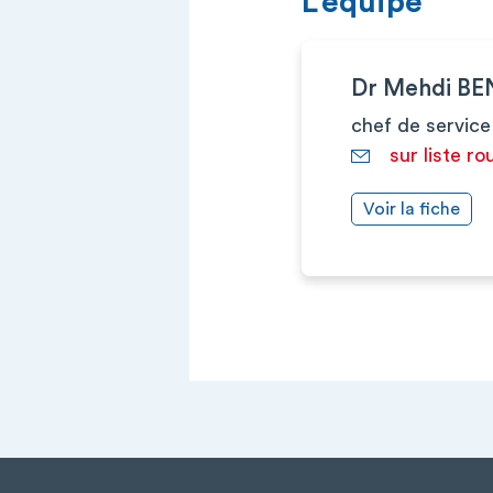
L’équipe
Dr Mehdi B
chef de service
sur liste ro
Voir la fiche