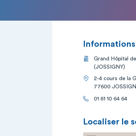
Informations
Grand Hôpital de 
(JOSSIGNY)
2-4 cours de la 
77600 JOSSIG
01 61 10 64 64
Localiser le 