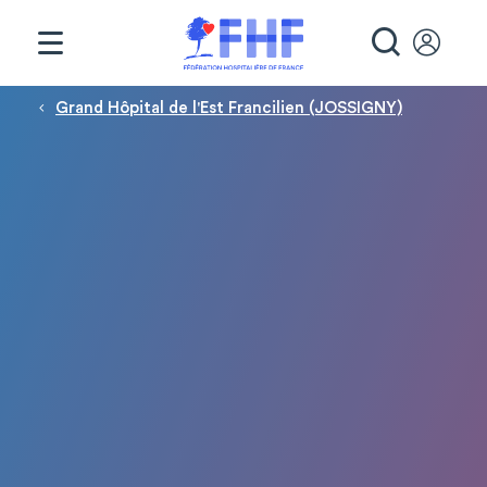
Panneau de gestion des cookies
RECHE
Fil d'Ariane
Grand Hôpital de l'Est Francilien (JOSSIGNY)