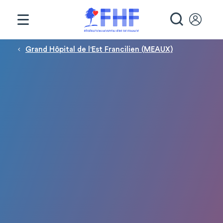
Panneau de gestion des cookies
RECHE
Fil d'Ariane
Grand Hôpital de l'Est Francilien (MEAUX)