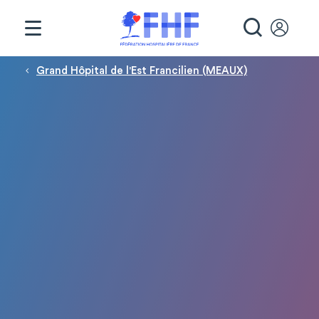
Panneau de gestion des cookies
RECHE
Fil d'Ariane
Grand Hôpital de l'Est Francilien (MEAUX)