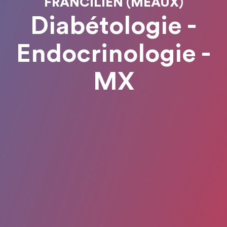
FRANCILIEN (MEAUX)
Diabétologie -
Endocrinologie -
MX