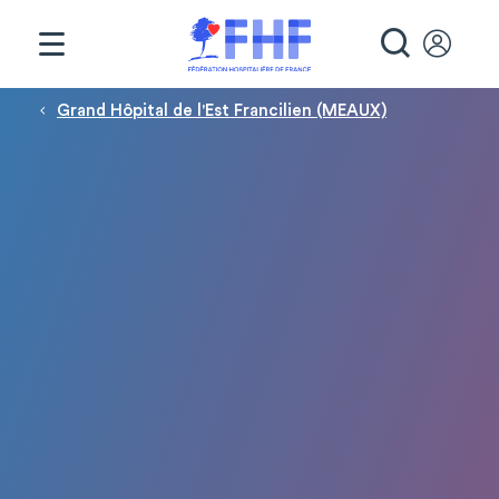
Panneau de gestion des cookies
RECHE
Fil d'Ariane
Grand Hôpital de l'Est Francilien (MEAUX)