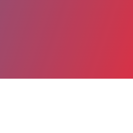
Partager
Imprimer
Informations du service
Grand Hôpital de l'Est Francilien