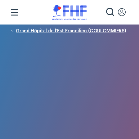
Panneau de gestion des cookies
RECHE
Fil d'Ariane
Grand Hôpital de l'Est Francilien (COULOMMIERS)