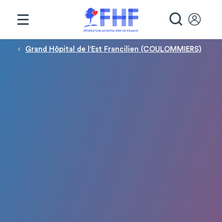
Panneau de gestion des cookies
RECHE
Fil d'Ariane
Grand Hôpital de l'Est Francilien (COULOMMIERS)