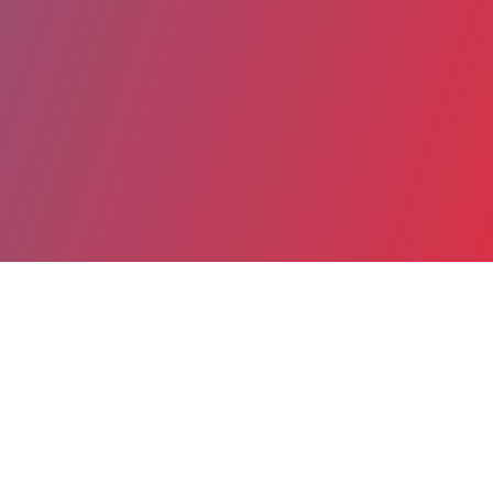
Partager
Imprimer
Informations du service
Grand Hôpital de l'Est Francilien
(COULOMMIERS)