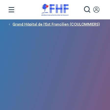
Panneau de gestion des cookies
RECHE
Fil d'Ariane
Grand Hôpital de l'Est Francilien (COULOMMIERS)