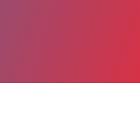
Partager
Imprimer
Informations du service
Grand Hôpital de l'Est Francilien