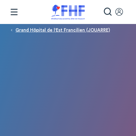
Panneau de gestion des cookies
RECHE
Fil d'Ariane
Grand Hôpital de l'Est Francilien (JOUARRE)