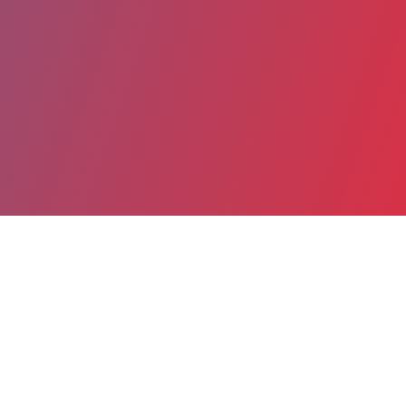
Partager
Imprimer
Informations du service
Grand Hôpital de l'Est Francilien
(JOUARRE)