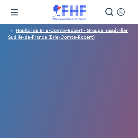
Panneau de gestion des cookies
RECHE
Fil d'Ariane
Hôpital de Brie-Comte-Robert - Groupe hospitalier
Sud Ile-de-France (Brie-Comte-Robert)