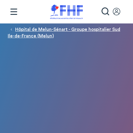
Panneau de gestion des cookies
RECHE
Fil d'Ariane
Hôpital de Melun-Sénart - Groupe hospitalier Sud
Ile-de-France (Melun)