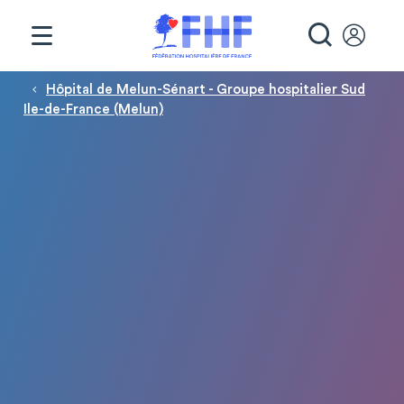
Panneau de gestion des cookies
RECHE
Fil d'Ariane
Hôpital de Melun-Sénart - Groupe hospitalier Sud
Ile-de-France (Melun)