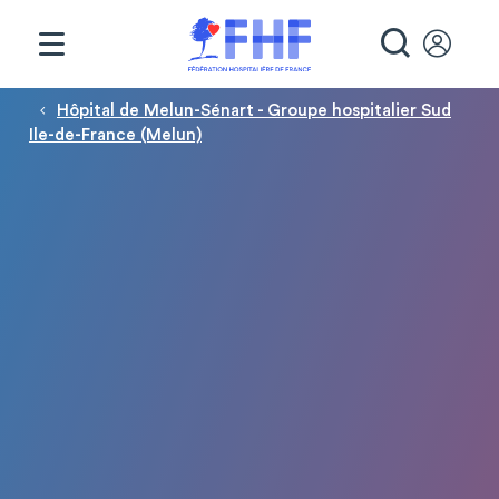
Panneau de gestion des cookies
RECHE
Fil d'Ariane
Hôpital de Melun-Sénart - Groupe hospitalier Sud
Ile-de-France (Melun)